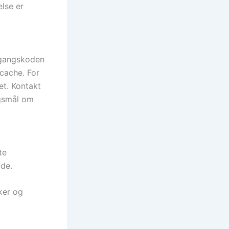
lse er
adgangskoden
-cache. For
et. Kontakt
rgsmål om
te
ude.
kker og