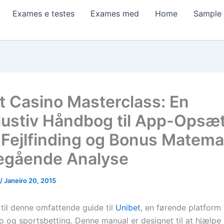
Exames e testes
Exames med
Home
Sample
t Casino Masterclass: En
ustiv Håndbog til App-Opsæt
 Fejlfinding og Bonus Matemat
egående Analyse
/
Janeiro 20, 2015
il denne omfattende guide til
Unibet
, en førende platform 
no og sportsbetting. Denne manual er designet til at hjælpe