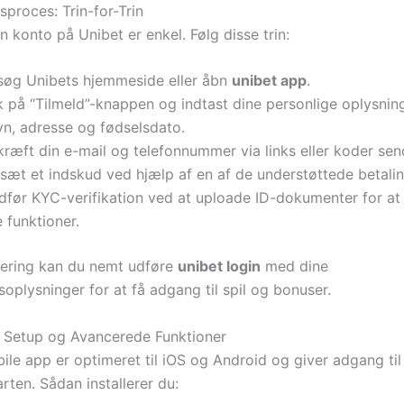
sproces: Trin-for-Trin
n konto på Unibet er enkel. Følg disse trin:
søg Unibets hjemmeside eller åbn
unibet app
.
ik på “Tilmeld”-knappen og indtast dine personlige oplysni
vn, adresse og fødselsdato.
ræft din e-mail og telefonnummer via links eller koder sendt
dsæt et indskud ved hjælp af en af de understøttede betali
ldfør KYC-verifikation ved at uploade ID-dokumenter for at
e funktioner.
trering kan du nemt udføre
unibet login
med dine
soplysninger for at få adgang til spil og bonuser.
 Setup og Avancerede Funktioner
ile app er optimeret til iOS og Android og giver adgang til
rten. Sådan installerer du: