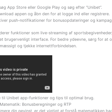
søg App Store eller Google Play og søg efter “Unibet”.
wnload appen og åbn den for at logge ind eller registrere.
tiver push-notifikationer for bonusopdateringer og kampag
derer funktioner som live-streaming af sportsbegivenheder,
et brugervenligt interface. For bedre ydeevne, sørg for at 
mæssigt og tjekke internettforbindelsen.
til Unibet app-funktioner og tips til optimal brug.
 Matematik: Bonusberegninger og RTP
imere din gevinst, er det vigtigt at forstå matematikken ba