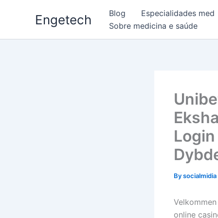
Skip
Blog
Especialidades med
Engetech
to
Sobre medicina e saúde
content
Unibe
Eksha
Login
Dybd
By
socialmidia
Velkommen t
online casi