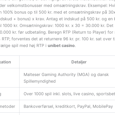
yder velkomstbonusser med omsætningskrav. Eksempel: Hv
 100% bonus op til 500 kr. med et omsætningskrav på 30x
dskud + bonus) x krav. Antag et indskud på 500 kr. og en
tal 1000 kr. Omsætningskrav: 1000 kr. x 30 = 30.000 kr. Det
0.000 kr. før udbetaling. Beregn RTP (Return to Player) for s
 RTP, forventes det at returnere 96 kr. pr. 100 kr. sat over t
 vælge spil med høj RTP i
unibet casino
.
kation
Detaljer
Malteser Gaming Authority (MGA) og dansk
Spillemyndighed
g
Over 1000 spil inkl. slots, live casino, sportsbe
smetoder
Bankoverførsel, kreditkort, PayPal, MobilePay