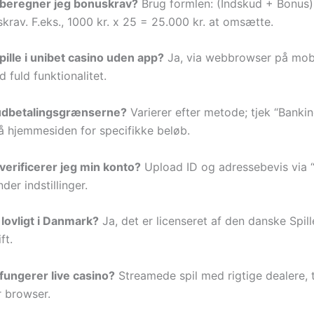
 beregner jeg bonuskrav?
Brug formlen: (Indskud + Bonus)
rav. F.eks., 1000 kr. x 25 = 25.000 kr. at omsætte.
pille i
unibet casino
uden app?
Ja, via webbrowser på mobil
 fuld funktionalitet.
 udbetalingsgrænserne?
Varierer efter metode; tjek “Bankin
å hjemmesiden for specifikke beløb.
verificerer jeg min konto?
Upload ID og adressebevis via 
der indstillinger.
 lovligt i Danmark?
Ja, det er licenseret af den danske Spi
ft.
fungerer live casino?
Streamede spil med rigtige dealere, 
r browser.