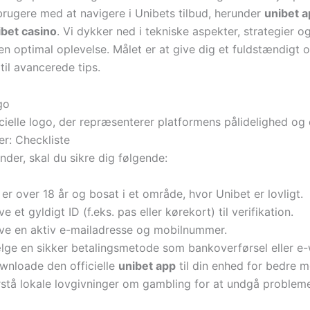
brugere med at navigere i Unibets tilbud, herunder
unibet 
ibet casino
. Vi dykker ned i tekniske aspekter, strategier og
 en optimal oplevelse. Målet er at give dig et fuldstændigt o
 til avancerede tips.
icielle logo, der repræsenterer platformens pålidelighed 
er: Checkliste
der, skal du sikre dig følgende:
er over 18 år og bosat i et område, hvor Unibet er lovligt.
e et gyldigt ID (f.eks. pas eller kørekort) til verifikation.
ve en aktiv e-mailadresse og mobilnummer.
lge en sikker betalingsmetode som bankoverførsel eller e-w
wnloade den officielle
unibet app
til din enhed for bedre mo
rstå lokale lovgivninger om gambling for at undgå probleme