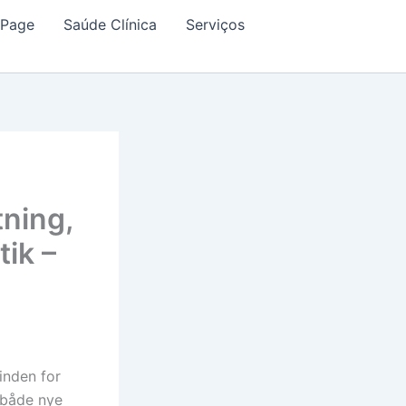
 Page
Saúde Clínica
Serviços
ning,
ik –
inden for
 både nye